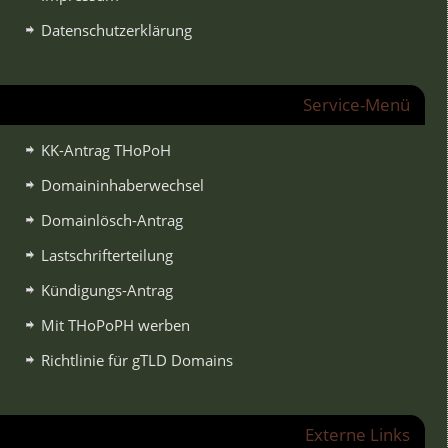
Datenschutzerklärung
Service-Menü
KK-Antrag THoPoH
Domaininhaberwechsel
Domainlösch-Antrag
Lastschrifterteilung
Kündigungs-Antrag
Mit THoPoPH werben
Richtlinie für gTLD Domains
Externe Links