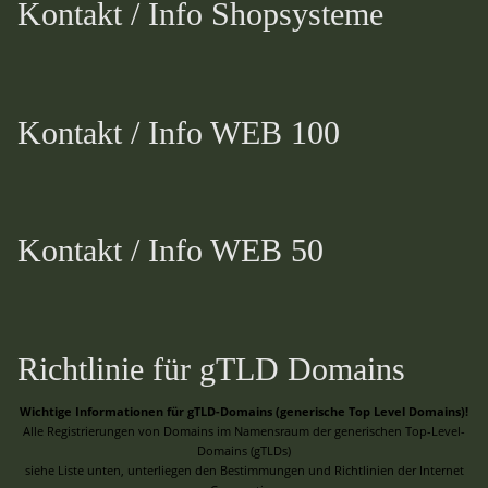
Kontakt / Info Shopsysteme
Kontakt / Info WEB 100
Kontakt / Info WEB 50
Richtlinie für gTLD Domains
Wichtige Informationen für gTLD-Domains (generische Top Level Domains)!
Alle Registrierungen von Domains im Namensraum der generischen Top-Level-
Domains (gTLDs)
siehe Liste unten, unterliegen den Bestimmungen und Richtlinien der Internet