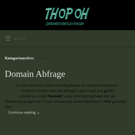
MENÜ
Allgemein
Kategoriearchiv:
Domain Abfrage
So hier wie schon früher einmal gewesen ein neuer Domaincheck.
Ihr könnt einzeln oder alle abfragen, wenn euch was gefällt
schreibt es in den “
Kontakt
” unter dem Hosting Paket mit rein
*
Domainendungen mit “*.nrw” müssen mit erstem Wohnsitz in NRW gemeldet
sein!
…
Continue reading
→