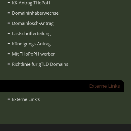
KK-Antrag THoPoH
Domaininhaberwechsel
Domainlösch-Antrag
Lastschrifterteilung
Kündigungs-Antrag
Mit THoPoPH werben
Richtlinie für gTLD Domains
Externe Links
Externe Link’s