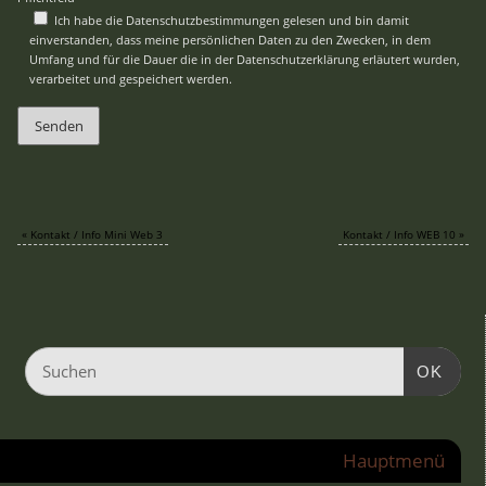
Ich habe die Datenschutzbestimmungen gelesen und bin damit
einverstanden, dass meine persönlichen Daten zu den Zwecken, in dem
Umfang und für die Dauer die in der Datenschutzerklärung erläutert wurden,
verarbeitet und gespeichert werden.
«
Kontakt / Info Mini Web 3
Kontakt / Info WEB 10
»
OK
Hauptmenü