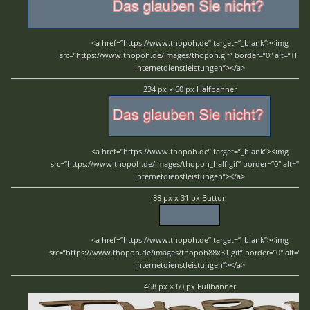
<a href=”https://www.thopoh.de” target=”_blank”><img
src=”https://www.thopoh.de/images/thopoh.gif” border=”0″ alt=”THo
Internetdienstleistungen”></a>
234 px × 60 px Halfbanner
<a href=”https://www.thopoh.de” target=”_blank”><img
src=”https://www.thopoh.de/images/thopoh_half.gif” border=”0″ alt=”T
Internetdienstleistungen”></a>
88 px x 31 px Button
<a href=”https://www.thopoh.de” target=”_blank”><img
src=”https://www.thopoh.de/images/thopoh88x31.gif” border=”0″ alt=”
Internetdienstleistungen”></a>
468 px × 60 px Fullbanner