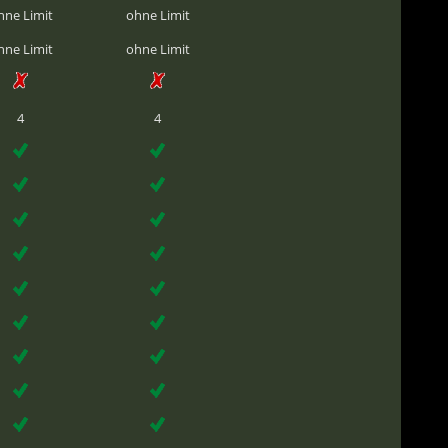
hne Limit
ohne Limit
hne Limit
ohne Limit
4
4