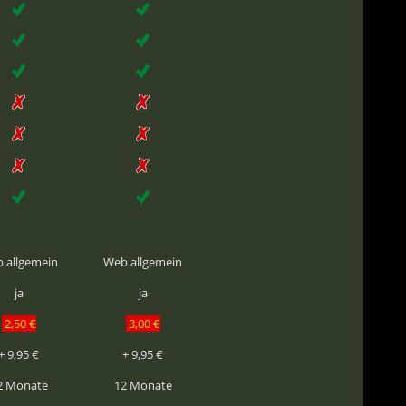
 allgemein
Web allgemein
ja
ja
2,50 €
3,00 €
+ 9,95 €
+ 9,95 €
2 Monate
12 Monate