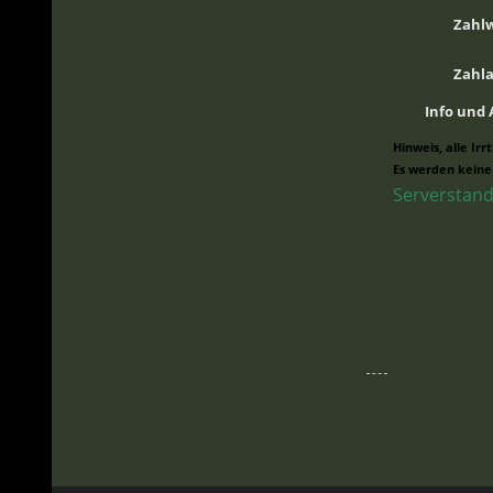
Zahl
Zahl
Info und
Hinweis, alle Ir
Es werden keine
Serverstand