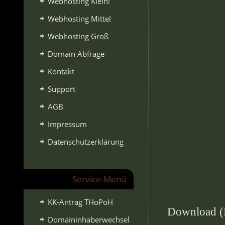
Webhosting Klein!
Webhosting Mittel
Webhosting Groß
Domain Abfrage
Kontakt
Support
AGB
Impressum
Datenschutzerklärung
Service-Menü
KK-Antrag THoPoH
Download (
Domaininhaberwechsel