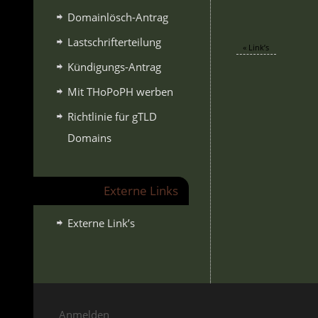
Domainlösch-Antrag
Lastschrifterteilung
«
Link’s
Kündigungs-Antrag
Mit THoPoPH werben
Richtlinie für gTLD
Domains
Externe Links
Externe Link’s
Anmelden