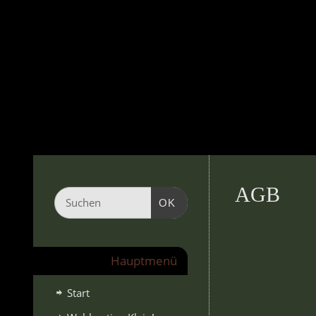
AGB
OK
Hauptmenü
Start