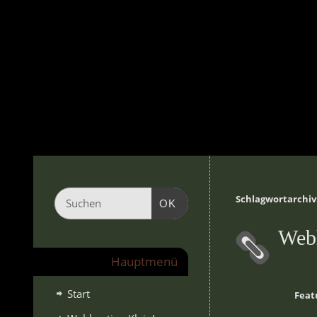
Schlagwortarchiv
OK
Webh
Hauptmenü
Start
Feat