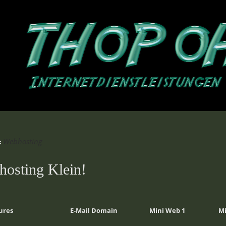
Webhosting
:
osting Klein!
ures
E-Mail Domain
Mini Web 1
Mi