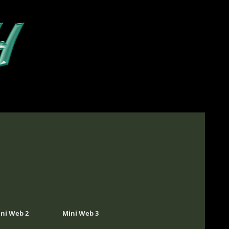
ni Web 2
Mini Web 3