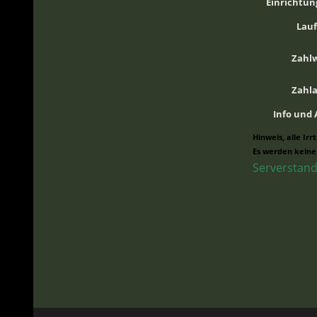
Einrichtun
Lauf
Zahl
Zahl
Info und
Hinweis, alle Ir
Es werden keine
Serverstand