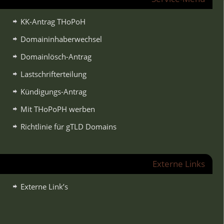
KK-Antrag THoPoH
Domaininhaberwechsel
Domainlösch-Antrag
Lastschrifterteilung
Kündigungs-Antrag
Mit THoPoPH werben
Richtlinie für gTLD Domains
Externe Links
Externe Link’s