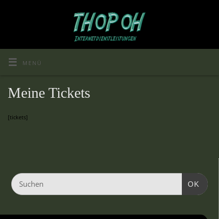
MENÜ
Meine Tickets
[tickets]
OK